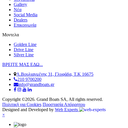
Gallery
Νέα
Social Media
Dealers
Επικοινωνία
Μοντελα
Golden Line
Drive Line
Silver Line
ΒΡΕΙΤΕ ΜΑΣ ΕΔΩ...
Λ.Βουλιαγμένης 31, Γλυφάδα, Τ.Κ 16675
210 9700200
info@grandboats.gr
Copyright ©2026. Grand Boats SA, All rights reserved.
Πολιτική για Cookies
Προστασία Απόρρητου
Designed and Developed by
Web Experts
×