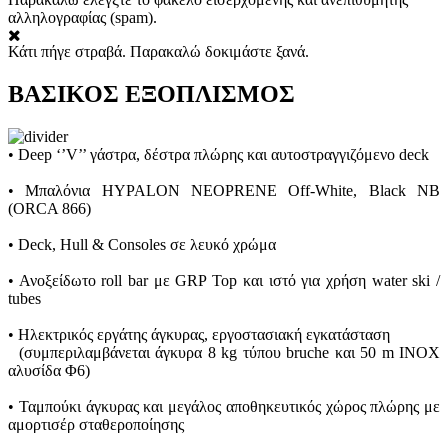
αλληλογραφίας (spam).
Κάτι πήγε στραβά. Παρακαλώ δοκιμάστε ξανά.
ΒΑΣΙΚΟΣ ΕΞΟΠΛΙΣΜΟΣ
• Deep ‘’V’’ γάστρα, δέστρα πλώρης και αυτοστραγγιζόμενο deck
• Mπαλόνια HYPALON NEOPRENE Off-White, Black NB
(ORCA 866)
• Deck, Hull & Consoles σε λευκό χρώμα
• Ανοξείδωτο roll bar με GRP Top και ιστό για χρήση water ski /
tubes
• Ηλεκτρικός εργάτης άγκυρας, εργοστασιακή εγκατάσταση
(συμπεριλαμβάνεται άγκυρα 8 kg τύπου bruche και 50 m INOX
αλυσίδα Φ6)
• Ταμπούκι άγκυρας και μεγάλος αποθηκευτικός χώρος πλώρης με
αμορτισέρ σταθεροποίησης