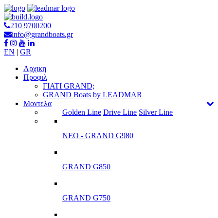
210 9700200
info@grandboats.gr
EN
|
GR
Αρχικη
Προφιλ
ΓΙΑΤΙ GRAND;
GRAND Boats by LEADMAR
Μοντελα
Golden Line
Drive Line
Silver Line
ΝΕΟ - GRAND G980
GRAND G850
GRAND G750