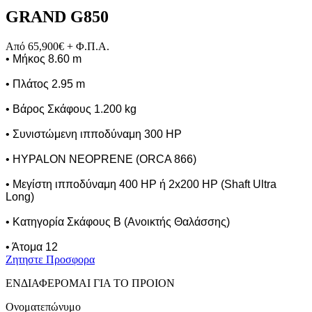
GRAND G850
Από 65,900€ + Φ.Π.Α.
• Μήκος 8.60 m
• Πλάτος 2.95 m
• Βάρος Σκάφους 1.200 kg
• Συνιστώμενη ιπποδύναμη
300 HP
• HYPALON NEOPRENE
(ORCA 866)
• Μεγίστη ιπποδύναμη 400 HP ή 2x200 HP (Shaft Ultra
Long)
• Κατηγορία Σκάφους Β (Ανοικτής Θαλάσσης)
• Άτομα 12
Ζητηστε Προσφορα
ΕΝΔΙΑΦΕΡΟΜΑΙ ΓΙΑ ΤΟ ΠΡΟΙΟΝ
Ονοματεπώνυμο