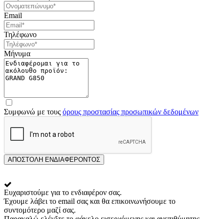
Email
Τηλέφωνο
Μήνυμα
Συμφωνώ με τους
όρους προστασίας προσωπικών δεδομένων
ΑΠΟΣΤΟΛΗ ΕΝΔΙΑΦΕΡΟΝΤΟΣ
Ευχαριστούμε για το ενδιαφέρον σας.
Έχουμε λάβει το email σας και θα επικοινωνήσουμε το
συντομότερο μαζί σας.
Παρακαλώ ελέγξτε το φάκελο εισερχόμενης και ανεπιθύμητης