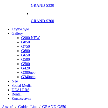
GRAND S330
GRAND S300
Τεχνολογια
Gallery
G980 NEW
G850
G750
G680
G650
G580
G500
G420
G380neo
G340neo
Νεα
Social Media
DEALERS
Rental
Επικοινωνια
Αρχική
/
Golden Line
/
GRAND G850