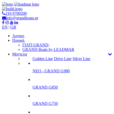
210 9700200
info@grandboats.gr
EN
|
GR
Αρχικη
Προφιλ
ΓΙΑΤΙ GRAND;
GRAND Boats by LEADMAR
Μοντελα
Golden Line
Drive Line
Silver Line
ΝΕΟ - GRAND G980
GRAND G850
GRAND G750