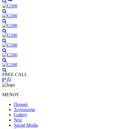
FREE CALL
ΜΕΝΟΥ
Προφίλ
Τεχνολογία
Gallery
Νέα
Social Media