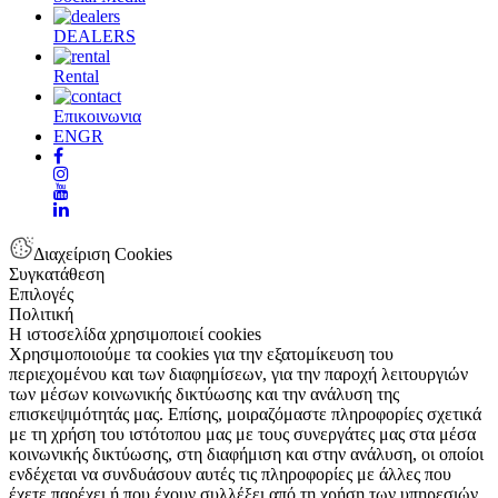
DEALERS
Rental
Επικοινωνια
EN
GR
Διαχείριση Cookies
Συγκατάθεση
Επιλογές
Πολιτική
Η ιστοσελίδα χρησιμοποιεί cookies
Χρησιμοποιούμε τα cookies για την εξατομίκευση του
περιεχομένου και των διαφημίσεων, για την παροχή λειτουργιών
των μέσων κοινωνικής δικτύωσης και την ανάλυση της
επισκεψιμότητάς μας. Επίσης, μοιραζόμαστε πληροφορίες σχετικά
με τη χρήση του ιστότοπου μας με τους συνεργάτες μας στα μέσα
κοινωνικής δικτύωσης, στη διαφήμιση και στην ανάλυση, οι οποίοι
ενδέχεται να συνδυάσουν αυτές τις πληροφορίες με άλλες που
έχετε παρέχει ή που έχουν συλλέξει από τη χρήση των υπηρεσιών