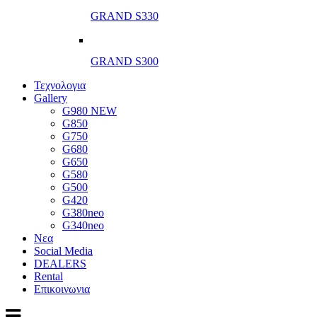
GRAND S330
GRAND S300
Τεχνολογια
Gallery
G980 NEW
G850
G750
G680
G650
G580
G500
G420
G380neo
G340neo
Νεα
Social Media
DEALERS
Rental
Επικοινωνια