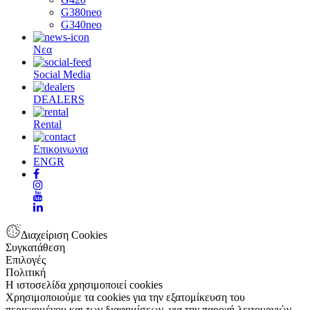
G380neo
G340neo
Νεα
Social Media
DEALERS
Rental
Επικοινωνια
EN
GR
Διαχείριση Cookies
Συγκατάθεση
Επιλογές
Πολιτική
Η ιστοσελίδα χρησιμοποιεί cookies
Χρησιμοποιούμε τα cookies για την εξατομίκευση του
περιεχομένου και των διαφημίσεων, για την παροχή λειτουργιών