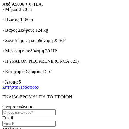
Από 9,500€ + Φ.Π.Α.
• Μήκος 3.70 m
• Πλάτος 1.85 m
• Βάρος Σκάφους 124 kg
• Συνιστώμενη ιπποδύναμη 25 HP
• Μεγίστη ιπποδύναμη 30 HP
• HYPALON NEOPRENE (ORCA 820)
• Κατηγορία Σκάφους D, C
• Άτομα 5
Ζητηστε Προσφορα
ΕΝΔΙΑΦΕΡΟΜΑΙ ΓΙΑ ΤΟ ΠΡΟΙΟΝ
Ονοματεπώνυμο
Email