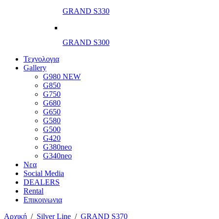
GRAND S330
GRAND S300
Τεχνολογια
Gallery
G980 NEW
G850
G750
G680
G650
G580
G500
G420
G380neo
G340neo
Νεα
Social Media
DEALERS
Rental
Επικοινωνια
Αρχική
/
Silver Line
/
GRAND S370