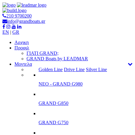
210 9700200
info@grandboats.gr
EN
|
GR
Αρχικη
Προφιλ
ΓΙΑΤΙ GRAND;
GRAND Boats by LEADMAR
Μοντελα
Golden Line
Drive Line
Silver Line
ΝΕΟ - GRAND G980
GRAND G850
GRAND G750