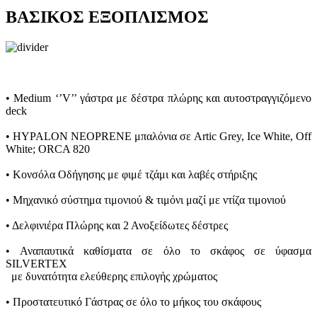
ΒΑΣΙΚΟΣ ΕΞΟΠΛΙΣΜΟΣ
• Medium ‘’V’’ γάστρα με δέστρα πλώρης και αυτοστραγγιζόμενο
deck
• HYPALON NEOPRENE μπαλόνια σε Artic Grey, Ice White, Off
White; ORCA 820
• Κονσόλα Οδήγησης με φιμέ τζάμι και λαβές στήριξης
• Μηχανικό σύστημα τιμονιού & τιμόνι μαζί με ντίζα τιμονιού
• Δελφινιέρα Πλώρης και 2 Ανοξείδωτες δέστρες
• Αναπαυτικά καθίσματα σε όλο το σκάφος σε ύφασμα
SILVERTEX
με δυνατότητα ελεύθερης επιλογής χρώματος
• Προστατευτικό Γάστρας σε όλο το μήκος του σκάφους