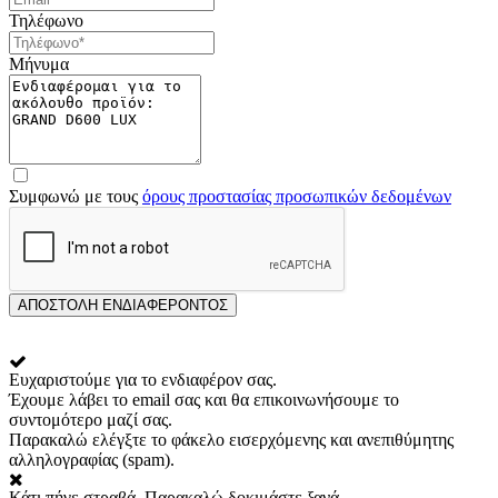
Τηλέφωνο
Μήνυμα
Συμφωνώ με τους
όρους προστασίας προσωπικών δεδομένων
ΑΠΟΣΤΟΛΗ ΕΝΔΙΑΦΕΡΟΝΤΟΣ
Ευχαριστούμε για το ενδιαφέρον σας.
Έχουμε λάβει το email σας και θα επικοινωνήσουμε το
συντομότερο μαζί σας.
Παρακαλώ ελέγξτε το φάκελο εισερχόμενης και ανεπιθύμητης
αλληλογραφίας (spam).
Κάτι πήγε στραβά. Παρακαλώ δοκιμάστε ξανά.