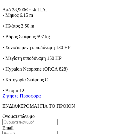
Από 28,900€ + Φ.Π.Α.
• Μήκος 6.15 m
• Πλάτος 2.50 m
• Βάρος Σκάφους 597 kg
• Συνιστώμενη ιπποδύναμη 130 HP
• Μεγίστη ιπποδύναμη 150 HP
• Hypalon Neoprene (ORCA 828)
• Κατηγορία Σκάφους C
• Άτομα 12
Ζητηστε Προσφορα
ΕΝΔΙΑΦΕΡΟΜΑΙ ΓΙΑ ΤΟ ΠΡΟΙΟΝ
Ονοματεπώνυμο
Email