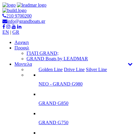
210 9700200
info@grandboats.gr
EN
|
GR
Αρχικη
Προφιλ
ΓΙΑΤΙ GRAND;
GRAND Boats by LEADMAR
Μοντελα
Golden Line
Drive Line
Silver Line
ΝΕΟ - GRAND G980
GRAND G850
GRAND G750