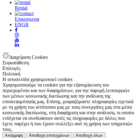
Rental
Επικοινωνια
EN
GR
Διαχείριση Cookies
Συγκατάθεση
Επιλογές
Πολιτική
Η ιστοσελίδα χρησιμοποιεί cookies
Χρησιμοποιούμε τα cookies για την εξατομίκευση του
περιεχομένου και των διαφημίσεων, για την παροχή λειτουργιών
των μέσων κοινωνικής δικτύωσης και την ανάλυση της
επισκεψιμότητάς μας. Επίσης, μοιραζόμαστε πληροφορίες σχετικά
με τη χρήση του ιστότοπου μας με τους συνεργάτες μας στα μέσα
κοινωνικής δικτύωσης, στη διαφήμιση και στην ανάλυση, οι οποίοι
ενδέχεται να συνδυάσουν αυτές τις πληροφορίες με άλλες που
έχετε παρέχει ή που έχουν συλλέξει από τη χρήση των υπηρεσιών
τους.
Απόρριψη
Αποδοχή επιλεγμένων
Αποδοχή όλων