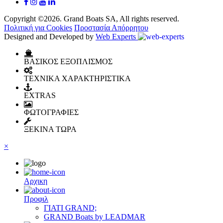
Copyright ©2026. Grand Boats SA, All rights reserved.
Πολιτική για Cookies
Προστασία Απόρρητου
Designed and Developed by
Web Experts
ΒΑΣΙΚΟΣ ΕΞΟΠΛΙΣΜΟΣ
ΤΕΧΝΙΚΑ ΧΑΡΑΚΤΗΡΙΣΤΙΚΑ
EXTRAS
ΦΩΤΟΓΡΑΦΙΕΣ
ΞΕΚΙΝΑ ΤΩΡΑ
×
Αρχικη
Προφιλ
ΓΙΑΤΙ GRAND;
GRAND Boats by LEADMAR