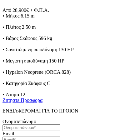
Από 28,900€ + Φ.Π.Α.
• Μήκος 6.15 m
• Πλάτος 2.50 m
• Βάρος Σκάφους 596 kg
• Συνιστώμενη ιπποδύναμη 130 HP
• Μεγίστη ιπποδύναμη 150 HP
• Hypalon Neoprene (ORCA 828)
• Κατηγορία Σκάφους C
• Άτομα 12
Ζητηστε Προσφορα
ΕΝΔΙΑΦΕΡΟΜΑΙ ΓΙΑ ΤΟ ΠΡΟΙΟΝ
Ονοματεπώνυμο
Email