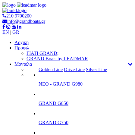
210 9700200
info@grandboats.gr
EN
|
GR
Αρχικη
Προφιλ
ΓΙΑΤΙ GRAND;
GRAND Boats by LEADMAR
Μοντελα
Golden Line
Drive Line
Silver Line
ΝΕΟ - GRAND G980
GRAND G850
GRAND G750