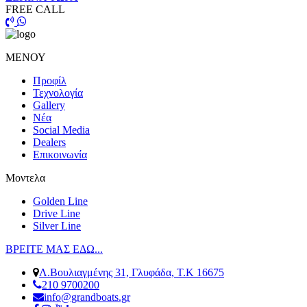
FREE CALL
ΜΕΝΟΥ
Προφίλ
Τεχνολογία
Gallery
Νέα
Social Media
Dealers
Επικοινωνία
Μοντελα
Golden Line
Drive Line
Silver Line
ΒΡΕΙΤΕ ΜΑΣ ΕΔΩ...
Λ.Βουλιαγμένης 31, Γλυφάδα, Τ.Κ 16675
210 9700200
info@grandboats.gr