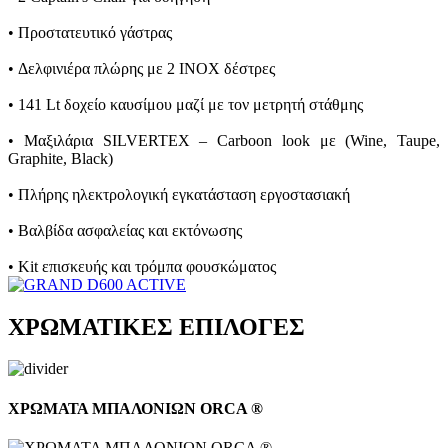
• Προστατευτικό γάστρας
• Δελφινιέρα πλώρης με 2 INOX δέστρες
• 141 Lt δοχείο καυσίμου μαζί με τον μετρητή στάθμης
• Mαξιλάρια SILVERTEX – Carboon look με (Wine, Taupe,
Graphite, Black)
• Πλήρης ηλεκτρολογική εγκατάσταση εργοστασιακή
• Βαλβίδα ασφαλείας και εκτόνωσης
• Kit επισκευής και τρόμπα φουσκώματος
ΧΡΩΜΑΤΙΚΕΣ ΕΠΙΛΟΓΕΣ
ΧΡΩΜΑΤΑ ΜΠΑΛΟΝΙΩΝ ORCA ®