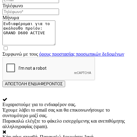
Τηλέφωνο
Μήνυμα
Συμφωνώ με τους
όρους προστασίας προσωπικών δεδομένων
ΑΠΟΣΤΟΛΗ ΕΝΔΙΑΦΕΡΟΝΤΟΣ
Ευχαριστούμε για το ενδιαφέρον σας.
Έχουμε λάβει το email σας και θα επικοινωνήσουμε το
συντομότερο μαζί σας.
Παρακαλώ ελέγξτε το φάκελο εισερχόμενης και ανεπιθύμητης
αλληλογραφίας (spam).
Κάτι πήγε στραβά. Παρακαλώ δοκιμάστε ξανά.