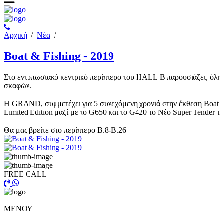
Αρχική
/
Νέα
/
Boat & Fishing - 2019
Στο εντυπωσιακό κεντρικό περίπτερο του HALL B παρουσιάζει, όλ
σκαφών.
Η GRAND, συμμετέχει για 5 συνεχόμενη χρονιά στην έκθεση Boa
Limited Edition μαζί με το G650 και το G420 το Νέο Super Tende
Θα μας βρείτε στο περίπτερο B.8-B.26
FREE CALL
ΜΕΝΟΥ