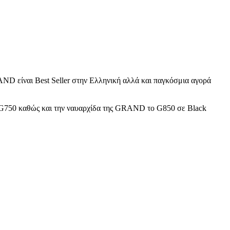
D είναι Best Seller στην Ελληνική αλλά και παγκόσμια αγορά
G750 καθώς και την ναυαρχίδα της GRAND το G850 σε Black