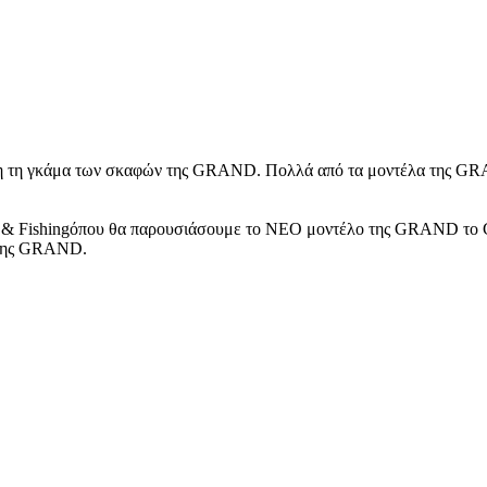
η τη γκάμα των σκαφών της GRAND. Πολλά από τα μοντέλα της GRAN
t & Fishingόπου θα παρουσιάσουμε τo NEO μοντέλο της GRAND το 
r της GRAND.