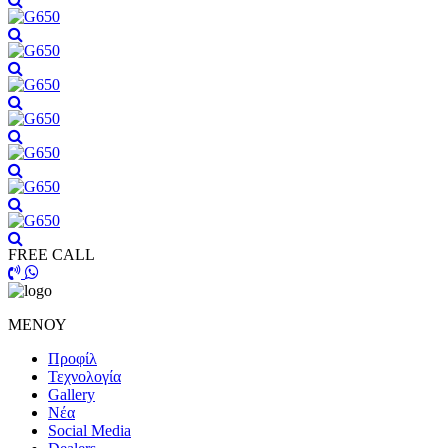
FREE CALL
ΜΕΝΟΥ
Προφίλ
Τεχνολογία
Gallery
Νέα
Social Media