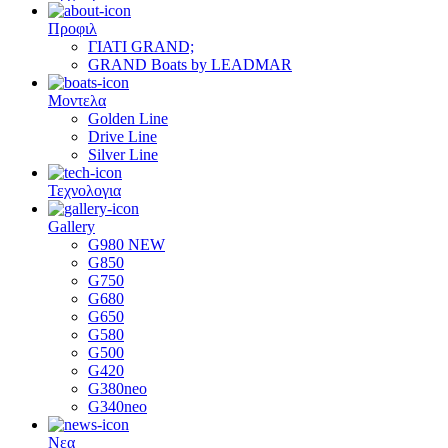
Προφιλ
ΓΙΑΤΙ GRAND;
GRAND Boats by LEADMAR
Μοντελα
Golden Line
Drive Line
Silver Line
Τεχνολογια
Gallery
G980 NEW
G850
G750
G680
G650
G580
G500
G420
G380neo
G340neo
Νεα