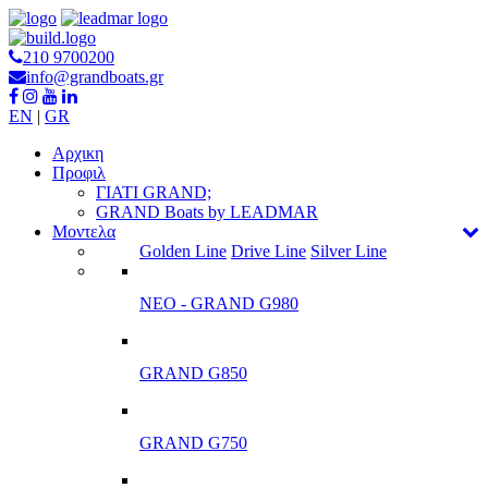
210 9700200
info@grandboats.gr
EN
|
GR
Αρχικη
Προφιλ
ΓΙΑΤΙ GRAND;
GRAND Boats by LEADMAR
Μοντελα
Golden Line
Drive Line
Silver Line
ΝΕΟ - GRAND G980
GRAND G850
GRAND G750