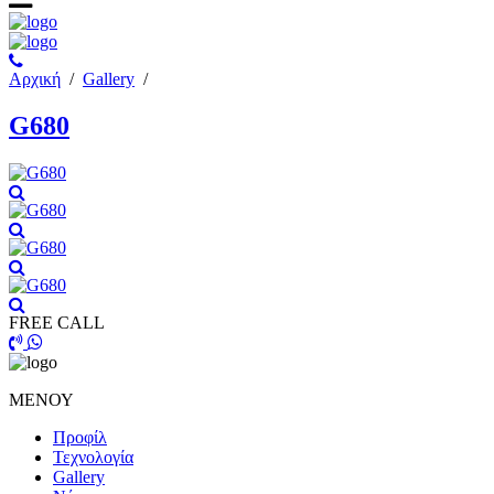
Αρχική
/
Gallery
/
G680
FREE CALL
ΜΕΝΟΥ
Προφίλ
Τεχνολογία
Gallery