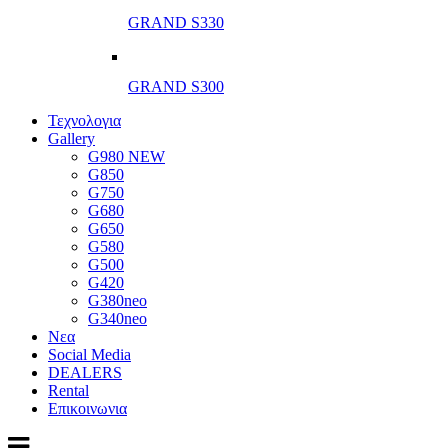
GRAND S330
GRAND S300
Τεχνολογια
Gallery
G980 NEW
G850
G750
G680
G650
G580
G500
G420
G380neo
G340neo
Νεα
Social Media
DEALERS
Rental
Επικοινωνια