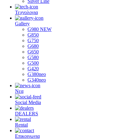
Silver Line
Τεχνολογια
Gallery
G980 NEW
G850
G750
G680
G650
G580
G500
G420
G380neo
G340neo
Νεα
Social Media
DEALERS
Rental
Επικοινωνια