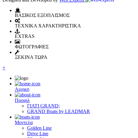
ΒΑΣΙΚΟΣ ΕΞΟΠΛΙΣΜΟΣ
ΤΕΧΝΙΚΑ ΧΑΡΑΚΤΗΡΙΣΤΙΚΑ
EXTRAS
ΦΩΤΟΓΡΑΦΙΕΣ
ΞΕΚΙΝΑ ΤΩΡΑ
×
Αρχικη
Προφιλ
ΓΙΑΤΙ GRAND;
GRAND Boats by LEADMAR
Μοντελα
Golden Line
Drive Line