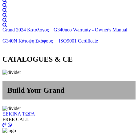
Grand 2024 Κατάλογος
G340neo Warranty - Owner's Manual
G340N Κάτοψη Σκάφους
ISO9001 Certificate
CATALOGUES & CE
Build Your Grand
ΞΕΚΙΝΑ ΤΩΡΑ
FREE CALL