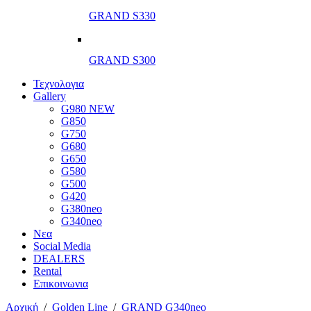
GRAND S330
GRAND S300
Τεχνολογια
Gallery
G980 NEW
G850
G750
G680
G650
G580
G500
G420
G380neo
G340neo
Νεα
Social Media
DEALERS
Rental
Επικοινωνια
Αρχική
/
Golden Line
/
GRAND G340neo