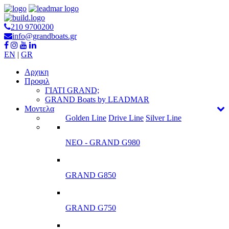
210 9700200
info@grandboats.gr
EN
|
GR
Αρχικη
Προφιλ
ΓΙΑΤΙ GRAND;
GRAND Boats by LEADMAR
Μοντελα
Golden Line
Drive Line
Silver Line
ΝΕΟ - GRAND G980
GRAND G850
GRAND G750