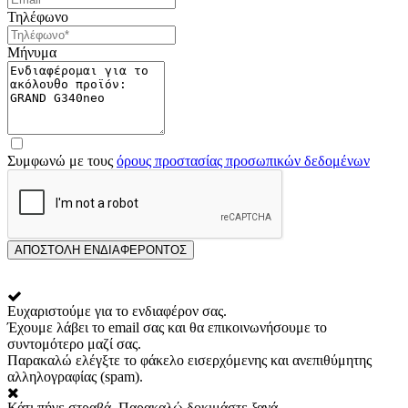
Τηλέφωνο
Μήνυμα
Συμφωνώ με τους
όρους προστασίας προσωπικών δεδομένων
ΑΠΟΣΤΟΛΗ ΕΝΔΙΑΦΕΡΟΝΤΟΣ
Ευχαριστούμε για το ενδιαφέρον σας.
Έχουμε λάβει το email σας και θα επικοινωνήσουμε το
συντομότερο μαζί σας.
Παρακαλώ ελέγξτε το φάκελο εισερχόμενης και ανεπιθύμητης
αλληλογραφίας (spam).
Κάτι πήγε στραβά. Παρακαλώ δοκιμάστε ξανά.