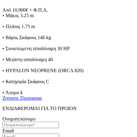
Από 10,900€ + Φ.Π.Α.
• Μήκος 3.25 m
• Πλάτος 1.75 m
• Βάρος Σκάφους 146 kg
• Συνιστώμενη ιπποδύναμη 30 HP
• Μεγίστη ιπποδύναμη 40
• HYPALON NEOPRENE (ORCA 820)
• Κατηγορία Σκάφους C
• Άτομα 4
Ζητηστε Προσφορα
ΕΝΔΙΑΦΕΡΟΜΑΙ ΓΙΑ ΤΟ ΠΡΟΙΟΝ
Ονοματεπώνυμο
Email