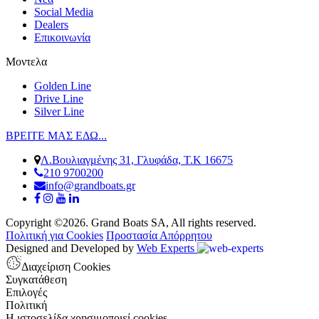
Social Media
Dealers
Επικοινωνία
Μοντελα
Golden Line
Drive Line
Silver Line
ΒΡΕΙΤΕ ΜΑΣ ΕΔΩ...
Λ.Βουλιαγμένης 31, Γλυφάδα, Τ.Κ 16675
210 9700200
info@grandboats.gr
Copyright ©2026. Grand Boats SA, All rights reserved.
Πολιτική για Cookies
Προστασία Απόρρητου
Designed and Developed by
Web Experts
Διαχείριση Cookies
Συγκατάθεση
Επιλογές
Πολιτική
Η ιστοσελίδα χρησιμοποιεί cookies