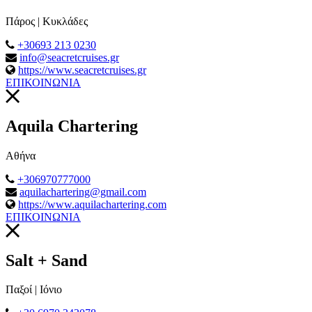
Πάρος | Κυκλάδες
+30693 213 0230
info@seacretcruises.gr
https://www.seacretcruises.gr
ΕΠΙΚΟΙΝΩΝΙΑ
Aquila Chartering
Aθήνα
+306970777000
aquilachartering@gmail.com
https://www.aquilachartering.com
ΕΠΙΚΟΙΝΩΝΙΑ
Salt + Sand
Παξοί | Ιόνιο