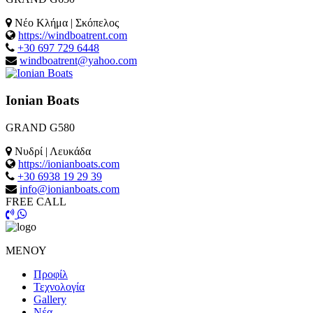
Νέο Κλήμα | Σκόπελος
https://windboatrent.com
+30 697 729 6448
windboatrent@yahoo.com
Ionian Boats
GRAND G580
Νυδρί | Λευκάδα
https://ionianboats.com
+30 6938 19 29 39
info@ionianboats.com
FREE CALL
ΜΕΝΟΥ
Προφίλ
Τεχνολογία
Gallery
Νέα