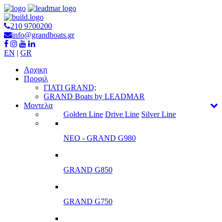
210 9700200
info@grandboats.gr
EN
|
GR
Αρχικη
Προφιλ
ΓΙΑΤΙ GRAND;
GRAND Boats by LEADMAR
Μοντελα
Golden Line
Drive Line
Silver Line
ΝΕΟ - GRAND G980
GRAND G850
GRAND G750