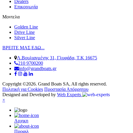
Dealers
Επικοινωνία
Μοντελα
Golden Line
Drive Line
Silver Line
ΒΡΕΙΤΕ ΜΑΣ ΕΔΩ...
Λ.Βουλιαγμένης 31, Γλυφάδα, Τ.Κ 16675
210 9700200
info@grandboats.gr
Copyright ©2026. Grand Boats SA, All rights reserved.
Πολιτική για Cookies
Προστασία Απόρρητου
Designed and Developed by
Web Experts
×
Αρχικη
Προφιλ