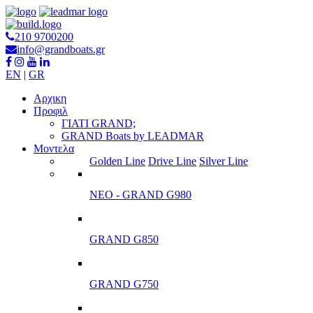
210 9700200
info@grandboats.gr
EN
|
GR
Αρχικη
Προφιλ
ΓΙΑΤΙ GRAND;
GRAND Boats by LEADMAR
Μοντελα
Golden Line
Drive Line
Silver Line
ΝΕΟ - GRAND G980
GRAND G850
GRAND G750