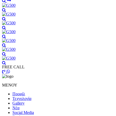
FREE CALL
ΜΕΝΟΥ
Προφίλ
Τεχνολογία
Gallery
Νέα
Social Media