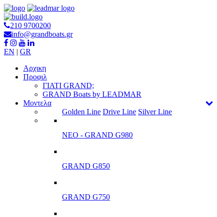
210 9700200
info@grandboats.gr
EN
|
GR
Αρχικη
Προφιλ
ΓΙΑΤΙ GRAND;
GRAND Boats by LEADMAR
Μοντελα
Golden Line
Drive Line
Silver Line
ΝΕΟ - GRAND G980
GRAND G850
GRAND G750