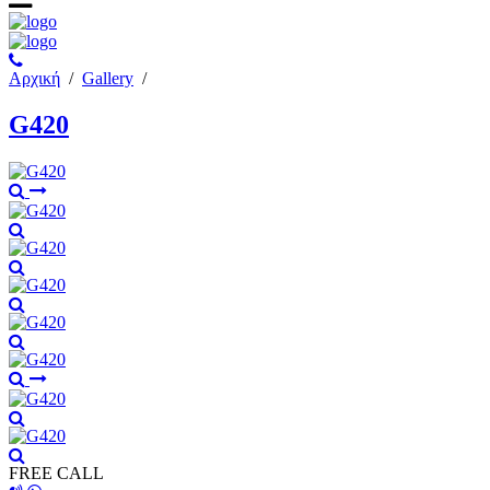
Αρχική
/
Gallery
/
G420
FREE CALL