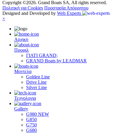
Copyright ©2026. Grand Boats SA, All rights reserved.
Πολιτική για Cookies
Προστασία Απόρρητου
Designed and Developed by
Web Experts
×
Αρχικη
Προφιλ
ΓΙΑΤΙ GRAND;
GRAND Boats by LEADMAR
Μοντελα
Golden Line
Drive Line
Silver Line
Τεχνολογια
Gallery
G980 NEW
G850
G750
G680