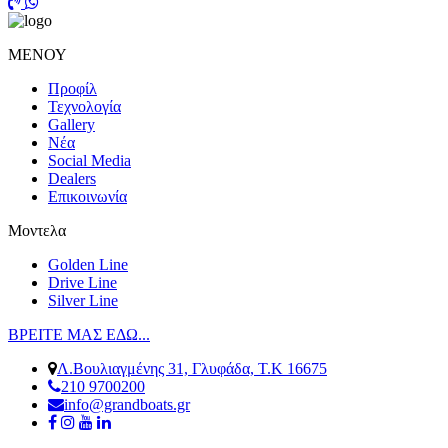
ΜΕΝΟΥ
Προφίλ
Τεχνολογία
Gallery
Νέα
Social Media
Dealers
Επικοινωνία
Μοντελα
Golden Line
Drive Line
Silver Line
ΒΡΕΙΤΕ ΜΑΣ ΕΔΩ...
Λ.Βουλιαγμένης 31, Γλυφάδα, Τ.Κ 16675
210 9700200
info@grandboats.gr