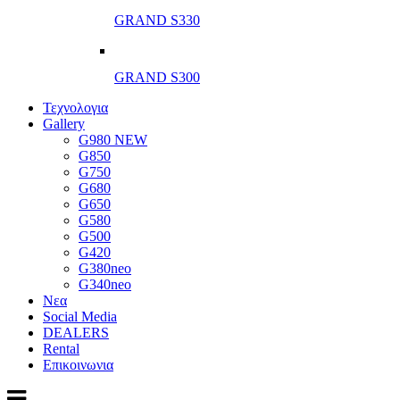
GRAND S330
GRAND S300
Τεχνολογια
Gallery
G980 NEW
G850
G750
G680
G650
G580
G500
G420
G380neo
G340neo
Νεα
Social Media
DEALERS
Rental
Επικοινωνια