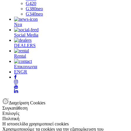
G420
G380neo
G340neo
Νεα
Social Media
DEALERS
Rental
Επικοινωνια
EN
GR
Διαχείριση Cookies
Συγκατάθεση
Επιλογές
Πολιτική
Η ιστοσελίδα χρησιμοποιεί cookies
Χρησιμοποιούμε τα cookies για την εξατομίκευση του