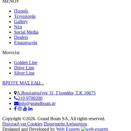
ΜΕΝΟΥ
Προφίλ
Τεχνολογία
Gallery
Νέα
Social Media
Dealers
Επικοινωνία
Μοντελα
Golden Line
Drive Line
Silver Line
ΒΡΕΙΤΕ ΜΑΣ ΕΔΩ...
Λ.Βουλιαγμένης 31, Γλυφάδα, Τ.Κ 16675
210 9700200
info@grandboats.gr
Copyright ©2026. Grand Boats SA, All rights reserved.
Πολιτική για Cookies
Προστασία Απόρρητου
Designed and Developed by
Web Experts