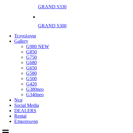
GRAND S330
GRAND S300
Τεχνολογια
Gallery
G980 NEW
G850
G750
G680
G650
G580
G500
G420
G380neo
G340neo
Νεα
Social Media
DEALERS
Rental
Επικοινωνια