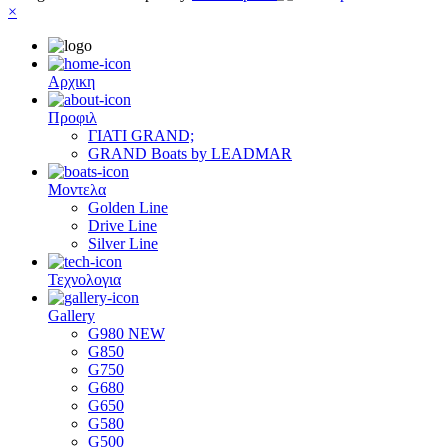
×
Αρχικη
Προφιλ
ΓΙΑΤΙ GRAND;
GRAND Boats by LEADMAR
Μοντελα
Golden Line
Drive Line
Silver Line
Τεχνολογια
Gallery
G980 NEW
G850
G750
G680
G650
G580
G500