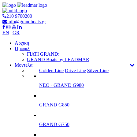
210 9700200
info@grandboats.gr
EN
|
GR
Αρχικη
Προφιλ
ΓΙΑΤΙ GRAND;
GRAND Boats by LEADMAR
Μοντελα
Golden Line
Drive Line
Silver Line
ΝΕΟ - GRAND G980
GRAND G850
GRAND G750