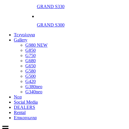
GRAND S330
GRAND S300
Τεχνολογια
Gallery
G980 NEW
G850
G750
G680
G650
G580
G500
G420
G380neo
G340neo
Νεα
Social Media
DEALERS
Rental
Επικοινωνια