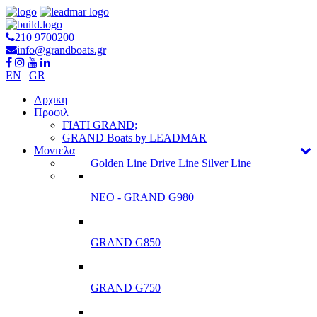
210 9700200
info@grandboats.gr
EN
|
GR
Αρχικη
Προφιλ
ΓΙΑΤΙ GRAND;
GRAND Boats by LEADMAR
Μοντελα
Golden Line
Drive Line
Silver Line
ΝΕΟ - GRAND G980
GRAND G850
GRAND G750