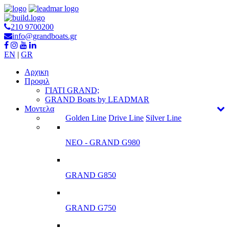
210 9700200
info@grandboats.gr
EN
|
GR
Αρχικη
Προφιλ
ΓΙΑΤΙ GRAND;
GRAND Boats by LEADMAR
Μοντελα
Golden Line
Drive Line
Silver Line
ΝΕΟ - GRAND G980
GRAND G850
GRAND G750