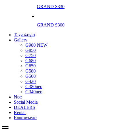
GRAND S330
GRAND S300
Τεχνολογια
Gallery
G980 NEW
G850
G750
G680
G650
G580
G500
G420
G380neo
G340neo
Νεα
Social Media
DEALERS
Rental
Επικοινωνια