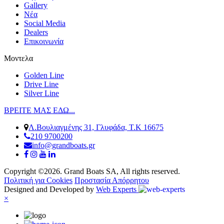
Gallery
Νέα
Social Media
Dealers
Επικοινωνία
Μοντελα
Golden Line
Drive Line
Silver Line
ΒΡΕΙΤΕ ΜΑΣ ΕΔΩ...
Λ.Βουλιαγμένης 31, Γλυφάδα, Τ.Κ 16675
210 9700200
info@grandboats.gr
Copyright ©2026. Grand Boats SA, All rights reserved.
Πολιτική για Cookies
Προστασία Απόρρητου
Designed and Developed by
Web Experts
×