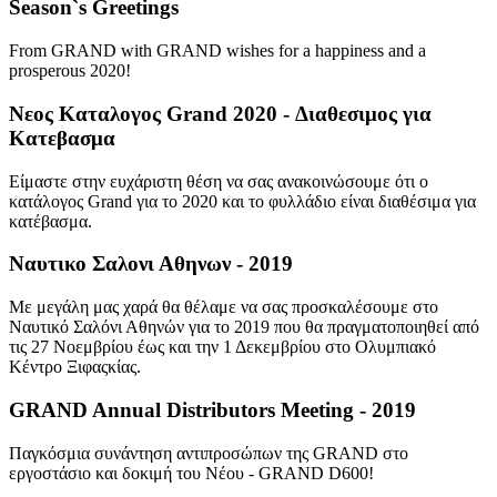
Season`s Greetings
From GRAND with GRAND wishes for a happiness and a
prosperous 2020!
Νεος Καταλογος Grand 2020 - Διαθεσιμος για
Κατεβασμα
Είμαστε στην ευχάριστη θέση να σας ανακοινώσουμε ότι ο
κατάλογος Grand για το 2020 και το φυλλάδιο είναι διαθέσιμα για
κατέβασμα.
Ναυτικο Σαλονι Αθηνων - 2019
Mε μεγάλη μας χαρά θα θέλαμε να σας προσκαλέσουμε στο
Ναυτικό Σαλόνι Αθηνών για το 2019 που θα πραγματοποιηθεί από
τις 27 Νοεμβρίου έως και την 1 Δεκεμβρίου στο Ολυμπιακό
Κέντρο Ξιφαςκίας.
GRAND Annual Distributors Meeting - 2019
Παγκόσμια συνάντηση αντιπροσώπων της GRAND στο
εργοστάσιο και δοκιμή του Νέου - GRAND D600!