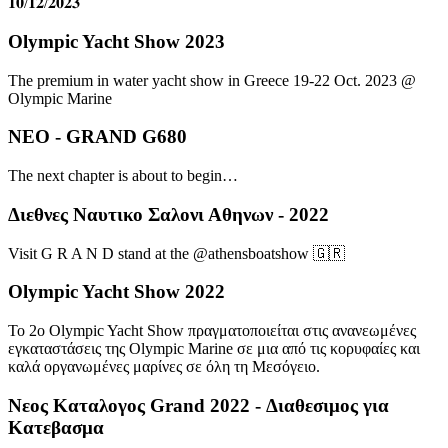
𝟏𝟎/𝟏𝟐/𝟐𝟎𝟐𝟑
Olympic Yacht Show 2023
Τhe premium in water yacht show in Greece 19-22 Oct. 2023 @
Olympic Marine
NEO - GRAND G680
The next chapter is about to begin…
Διεθνες Ναυτικο Σαλονι Αθηνων - 2022
Visit G R A N D stand at the @athensboatshow 🇬🇷
Olympic Yacht Show 2022
To 2o Olympic Yacht Show πραγματοποιείται στις ανανεωμένες
εγκαταστάσεις της Olympic Marine σε μια από τις κορυφαίες και
καλά οργανωμένες μαρίνες σε όλη τη Μεσόγειο.
Νεος Καταλογος Grand 2022 - Διαθεσιμος για
Κατεβασμα