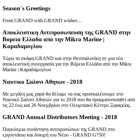
Season`s Greetings
From GRAND with GRAND wishes…
Αποκλειστικη Αντιπροσωπευση της GRAND στην
Βορεια Ελλαδα απο την Μikra Marine |
Kαραδαμογλου
Τώρα τα σκάφη GRAND και στην Θεσσαλονίκη σε μια νέα
αποκλειστική συνεργασία για την Βόρεια Ελλάδα από την Mikra
Marine | Kαραδάμογλου
Ναυτικο Σαλονι Αθηνων - 2018
Mε μεγάλη μας χαρά θα θέλαμε να σας προσκαλέσουμε στο
Ναυτικό Σαλόνι Αθηνών για το 2018 που θα πραγματοποιηθεί από
τις 22 έως και 26 Νοεμβρίου στο Ολυμπιακό Κέντρο Ξιφαςκίας.
GRAND Annual Distributors Meeting - 2018
Παγκόσμια συνάντηση αντιπροσώπων της GRAND στο
εργοστάσιο και δοκιμή του Νέου - GRAND G750!