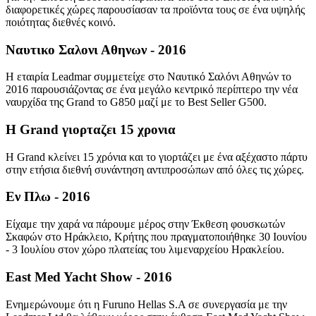
διαφορετικές χώρες παρουσίασαν τα προϊόντα τους σε ένα υψηλής
ποιότητας διεθνές κοινό.
Ναυτικο Σαλονι Αθηνων - 2016
Η εταιρία Leadmar συμμετείχε στο Ναυτικό Σαλόνι Αθηνών το
2016 παρουσιάζοντας σε ένα μεγάλο κεντρικό περίπτερο την νέα
ναυρχίδα της Grand το G850 μαζί με το Best Seller G500.
Η Grand γιορταζει 15 χρονια
Η Grand κλείνει 15 χρόνια και το γιορτάζει με ένα αξέχαστο πάρτυ
στην ετήσια διεθνή συνάντηση αντιπροσώπων από όλες τις χώρες.
Eν Πλω - 2016
Είχαμε την χαρά να πάρουμε μέρος στην Έκθεση φουσκωτών
Σκαφών στο Ηράκλειο, Κρήτης που πραγματοποιήθηκε 30 Ιουνίου
- 3 Ιουλίου στον χώρο πλατείας του λιμεναρχείου Ηρακλείου.
East Med Yacht Show - 2016
Ενημερώνουμε ότι η Furuno Hellas S.A σε συνεργασία με την