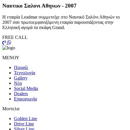
Ναυτικο Σαλονι Αθηνων - 2007
Η εταιρία Leadmar συμμετείχε στο Ναυτικό Σαλόνι Αθηνών το
2007 σαν πρωτοεμφανιζόμενη εταιρία παρουσιάζοντας στην
Ελληνική αγορά τα σκάφη Grand.
FREE CALL
ΜΕΝΟΥ
Προφίλ
Τεχνολογία
Gallery
Νέα
Social Media
Dealers
Επικοινωνία
Μοντελα
Golden Line
Drive Line
Silver Line