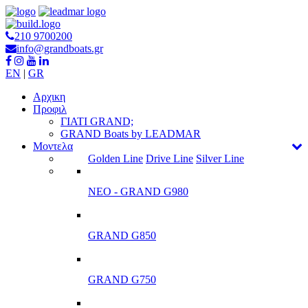
210 9700200
info@grandboats.gr
EN
|
GR
Αρχικη
Προφιλ
ΓΙΑΤΙ GRAND;
GRAND Boats by LEADMAR
Μοντελα
Golden Line
Drive Line
Silver Line
ΝΕΟ - GRAND G980
GRAND G850
GRAND G750