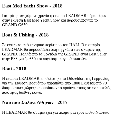
East Med Yacht Show - 2018
Για τρίτη συνεχόμενη χρονία η εταιρία LΕΑDMAR πήρε μέρος
στην έκθεση East Med Yacht Show και παρουσιάζοντας το
GRAND G650.
Boat & Fishing - 2018
Σε εντυπωσιακό κεντρικό περίπτερο του HALL B η εταιρία
LEADMAR θα παρουσιάσει όλη τη γκάμα των σκαφών της
GRAND. Πολλά από τα μοντέλα της GRAND είναι Best Seller
στην Ελληνική αλλά και παγκόσμια αγορά σκαφών.
Boot - 2018
Η εταιρία LΕΑDMAR επισκέφτηκε το Düsseldorf της Γερμανίας
για την Έκθεση Boot όπου παραπάνω από 1800 Εκθέτες από 70
διαφορετικές χώρες παρουσίασαν τα προϊόντα τους σε ένα υψηλής
ποιότητας διεθνές κοινό.
Ναυτικο Σαλονι Αθηνων - 2017
Η LEADMAR θα συμμετέχει για ακόμα μια χρονιά στο Ναυτικό