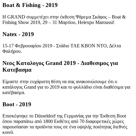
Boat & Fishing - 2019
Η GRAND συμμετέχει στην έκθεση Ψάρεμα Σκάφος – Boat &
Fishing Show 2019, 29 – 31 Μαρτίου, Helexpo Maroussi!
Natex - 2019
15-17 Φεβρουαρίου 2019 - Στάδιο ΤΑΕ ΚΒΟΝ ΝΤΟ, Δέλτα
Φαλήρου.
Νεος Καταλογος Grand 2019 - Διαθεσιμος για
Κατεβασμα
Είμαστε στην ευχάριστη θέση να σας ανακοινώσουμε ότι ο
κατάλογος Grand για το 2019 και το φυλλάδιο είναι διαθέσιμα για
κατέβασμα.
Boot - 2019
Eπισκέφτηκε το Düsseldorf της Γερμανίας για την Έκθεση Boot
όπου παραπάνω από 1800 Εκθέτες από 70 διαφορετικές χώρες
παρουσίασαν τα προϊόντα τους σε ένα υψηλής ποιότητας διεθνές
κοινό.