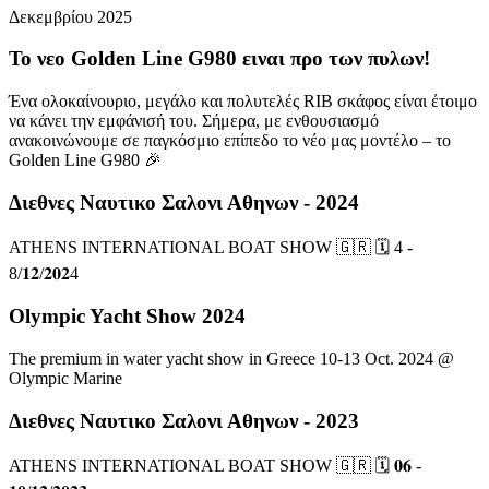
Δεκεμβρίου 2025
To νεο Golden Line G980 ειναι προ των πυλων!
Ένα ολοκαίνουριο, μεγάλο και πολυτελές RIB σκάφος είναι έτοιμο
να κάνει την εμφάνισή του. Σήμερα, με ενθουσιασμό
ανακοινώνουμε σε παγκόσμιο επίπεδο το νέο μας μοντέλο – το
Golden Line G980 🎉
Διεθνες Ναυτικο Σαλονι Αθηνων - 2024
ATHENS INTERNATIONAL BOAT SHOW 🇬🇷 🗓 4 -
8/𝟏𝟐/𝟐𝟎𝟐4
Olympic Yacht Show 2024
Τhe premium in water yacht show in Greece 10-13 Oct. 2024 @
Olympic Marine
Διεθνες Ναυτικο Σαλονι Αθηνων - 2023
ATHENS INTERNATIONAL BOAT SHOW 🇬🇷 🗓 𝟎𝟔 -