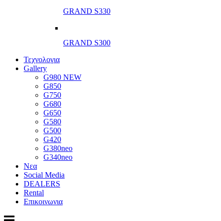
GRAND S330
GRAND S300
Τεχνολογια
Gallery
G980 NEW
G850
G750
G680
G650
G580
G500
G420
G380neo
G340neo
Νεα
Social Media
DEALERS
Rental
Επικοινωνια