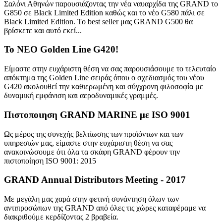
Σαλόνι Αθηνών παρουσιάζοντας την νέα ναυαρχίδα της GRAND το
G850 σε Black Limited Edition καθώς και το νέο G580 πάλι σε
Black Limited Edition. Το best seller μας GRAND G500 θα
βρίσκετε και αυτό εκεί...
Το NEO Golden Line G420!
Είμαστε στην ευχάριστη θέση να σας παρουσιάσουμε το τελευταίο
απόκτημα της Golden Line σειράς όπου ο σχεδιασμός του νέου
G420 ακολουθεί την καθιερωμένη και σύγχρονη φιλοσοφία με
δυναμική εμφάνιση και αεροδυναμικές γραμμές.
Πιστοποιηση GRAND MARINE με ISO 9001
Ως μέρος της συνεχής βελτίωσης των προϊόντων και των
υπηρεσιών μας, είμαστε στην ευχάριστη θέση να σας
ανακοινώσουμε ότι όλα τα σκάφη GRAND φέρουν την
πιστοποίηση ISO 9001: 2015
GRAND Annual Distributors Meeting - 2017
Με μεγάλη μας χαρά στην φετινή συνάντηση όλων των
αντιπροσώπων της GRAND από όλες τις χώρες καταφέραμε να
διακριθούμε κερδίζοντας 2 βραβεία.