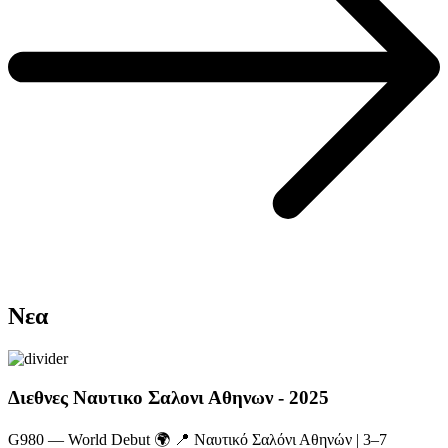
Νεα
Διεθνες Ναυτικο Σαλονι Αθηνων - 2025
G980 — World Debut 🌍 📍 Ναυτικό Σαλόνι Αθηνών | 3–7