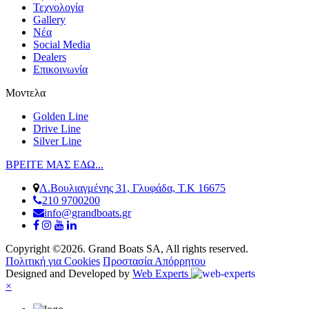
Τεχνολογία
Gallery
Νέα
Social Media
Dealers
Επικοινωνία
Μοντελα
Golden Line
Drive Line
Silver Line
ΒΡΕΙΤΕ ΜΑΣ ΕΔΩ...
Λ.Βουλιαγμένης 31, Γλυφάδα, Τ.Κ 16675
210 9700200
info@grandboats.gr
Copyright ©2026. Grand Boats SA, All rights reserved.
Πολιτική για Cookies
Προστασία Απόρρητου
Designed and Developed by
Web Experts
×