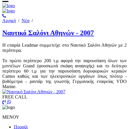
Αρχική
/
Νέα
/
Ναυτικό Σαλόνι Αθηνών - 2007
Η εταιρία Leadmar συμμετείχε στο Ναυτικό Σαλόνι Αθηνών με 2
περίπτερα.
Το πρώτο περίπτερο 200 τ.μ αφορά την παρουσίαση όλων των
μοντέλων Grand (φουσκωτά σκάφη αναψυχής) και το δεύτερο
περίπτερο 60 τ.μ για την παρουσίαση δορυφορικών κεραιών
Camos καθώς και των ηλεκτρονικών οργάνων όπως πλότερ -
βυθόμετρα - ραντάρ της γνωστής Γερμανικής εταιρείας VDO
Marine.
FREE CALL
ΜΕΝΟΥ
Προφίλ