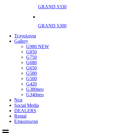
GRAND S330
GRAND S300
Τεχνολογια
Gallery
G980 NEW
G850
G750
G680
G650
G580
G500
G420
G380neo
G340neo
Νεα
Social Media
DEALERS
Rental
Επικοινωνια