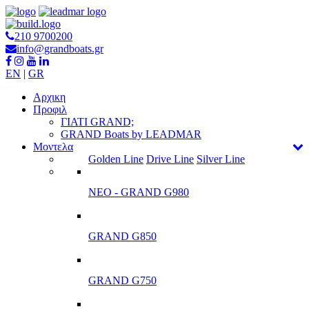
210 9700200
info@grandboats.gr
EN
|
GR
Αρχικη
Προφιλ
ΓΙΑΤΙ GRAND;
GRAND Boats by LEADMAR
Μοντελα
Golden Line
Drive Line
Silver Line
ΝΕΟ - GRAND G980
GRAND G850
GRAND G750