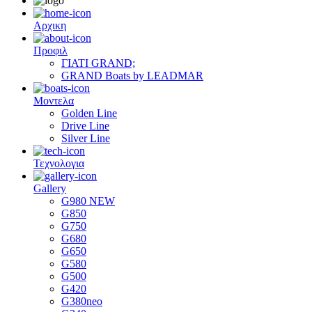
Αρχικη
Προφιλ
ΓΙΑΤΙ GRAND;
GRAND Boats by LEADMAR
Μοντελα
Golden Line
Drive Line
Silver Line
Τεχνολογια
Gallery
G980 NEW
G850
G750
G680
G650
G580
G500
G420
G380neo