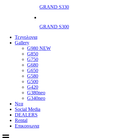
GRAND S330
GRAND S300
Τεχνολογια
Gallery
G980 NEW
G850
G750
G680
G650
G580
G500
G420
G380neo
G340neo
Νεα
Social Media
DEALERS
Rental
Επικοινωνια