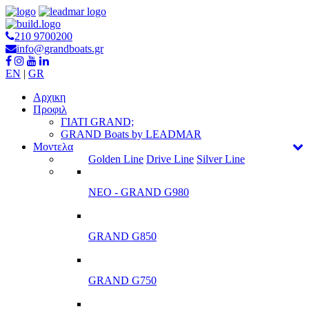
210 9700200
info@grandboats.gr
EN
|
GR
Αρχικη
Προφιλ
ΓΙΑΤΙ GRAND;
GRAND Boats by LEADMAR
Μοντελα
Golden Line
Drive Line
Silver Line
ΝΕΟ - GRAND G980
GRAND G850
GRAND G750