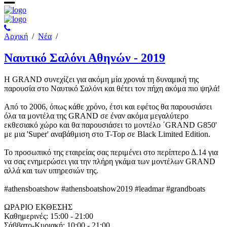
Αρχική
/
Νέα
/
Ναυτικό Σαλόνι Αθηνών - 2019
Η GRAND συνεχίζει για ακόμη μία χρονιά τη δυναμική της
παρουσία στο Ναυτικό Σαλόνι και θέτει τον πήχη ακόμα πιο ψηλά!
Από το 2006, όπως κάθε χρόνο, έτσι και εφέτος θα παρουσιάσει
όλα τα μοντέλα της GRAND σε έναν ακόμα μεγαλύτερο
εκθεσιακό χώρο και θα παρουσιάσει το μοντέλο ΄GRAND G850'
με μια 'Super' αναβάθμιση στο T-Top σε Βlack Limited Edition.
Το προσωπικό της εταιρείας σας περιμένει στο περίπτερο Δ.14 για
να σας ενημερώσει για την πλήρη γκάμα των μοντέλων GRAND
αλλά και των υπηρεσιών της.
#athensboatshow #athensboatshow2019 #leadmar #grandboats
ΩΡΑΡΙΟ ΕΚΘΕΣΗΣ
Καθημερινές: 15:00 - 21:00
Σάββατο-Κυριακή: 10:00 - 21:00