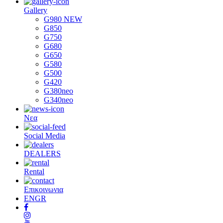
Gallery
G980 NEW
G850
G750
G680
G650
G580
G500
G420
G380neo
G340neo
Νεα
Social Media
DEALERS
Rental
Επικοινωνια
EN
GR