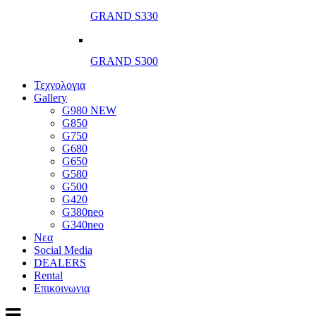
GRAND S330
GRAND S300
Τεχνολογια
Gallery
G980 NEW
G850
G750
G680
G650
G580
G500
G420
G380neo
G340neo
Νεα
Social Media
DEALERS
Rental
Επικοινωνια