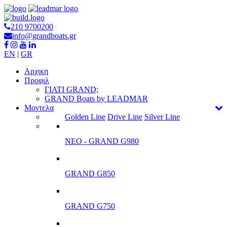
210 9700200
info@grandboats.gr
EN
|
GR
Αρχικη
Προφιλ
ΓΙΑΤΙ GRAND;
GRAND Boats by LEADMAR
Μοντελα
Golden Line
Drive Line
Silver Line
ΝΕΟ - GRAND G980
GRAND G850
GRAND G750