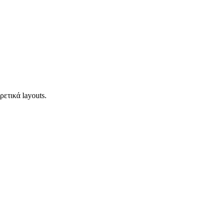
ετικά layouts.