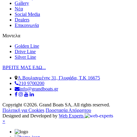
Gallery
Νέα
Social Media
Dealers
Επικοινωνία
Μοντελα
Golden Line
Drive Line
Silver Line
ΒΡΕΙΤΕ ΜΑΣ ΕΔΩ...
Λ.Βουλιαγμένης 31, Γλυφάδα, Τ.Κ 16675
210 9700200
info@grandboats.gr
Copyright ©2026. Grand Boats SA, All rights reserved.
Πολιτική για Cookies
Προστασία Απόρρητου
Designed and Developed by
Web Experts
×